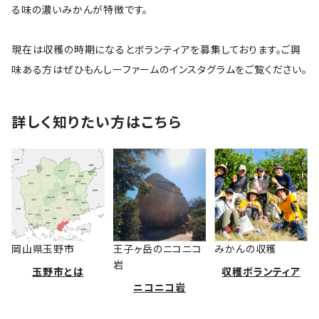
る味の濃いみかんが特徴です。
現在は収穫の時期になるとボランティアを募集しております。ご興
味ある方はぜひもんしーファームのインスタグラムをご覧ください。
詳しく知りたい方はこちら
岡山県玉野市
王子ヶ岳のニコニコ
みかんの収穫
岩
玉野市とは
収穫ボランティア
ニコニコ岩