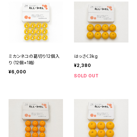
ミカンネコの葛切り12個入
はっさく3kg
り（12個×1箱）
¥2,380
¥6,000
SOLD OUT