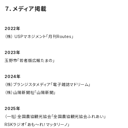
７．メディア掲載
2022年
（株） USPマネジメント「月刊Routes」
2023年
玉野市「若者版広報たまの」
2024年
（株）ブランジスタメディア「電子雑誌マドリーム」
（株）山陽新聞社「山陽新聞」
2025年
（一社）全国農協観光協会「全国農協観光協会ふれあい」
RSKラジオ「あも～れ！マッタリーノ」