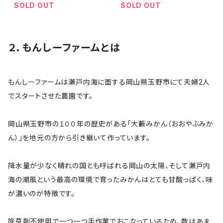
SOLD OUT
SOLD OUT
２．もんしーファームとは
もんしーファームは瀬戸内海に面する岡山県玉野市にて夫婦2人
でスタートさせた農園です。
岡山県玉野市の１００年の歴史がある「大藪みかん（おおやぶみか
ん）」を地元の方から引き継いて作っています。
降水量が少なく晴れの国とも呼ばれる岡山の太陽、そして瀬戸内
海の潮風という最高の環境で育ったみかんはとても甘酸っぱく、味
が濃いのが特徴です。
除草剤不使用で一つ一つ手作業でおこなっているため、数はあま