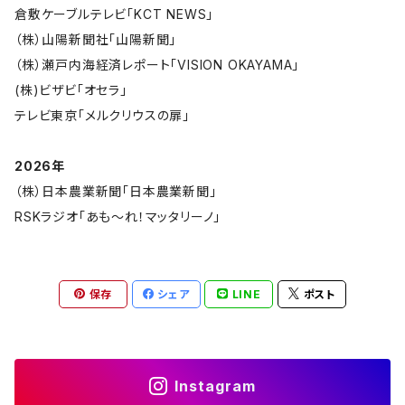
倉敷ケーブルテレビ「KCT NEWS」
（株）山陽新聞社「山陽新聞」
（株）瀬戸内海経済レポート「VISION OKAYAMA」
(株)ビザビ「オセラ」
テレビ東京「メルクリウスの扉」
2026年
（株）日本農業新聞「日本農業新聞」
RSKラジオ「あも～れ！マッタリーノ」
保存
シェア
LINE
ポスト
Instagram