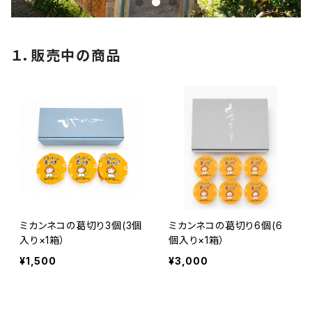
１．販売中の商品
ミカンネコの葛切り3個(3個
ミカンネコの葛切り6個(6
入り×1箱）
個入り×1箱）
¥1,500
¥3,000